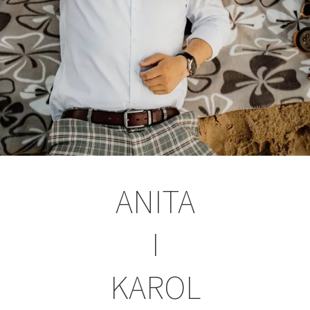
ANITA
I
KAROL