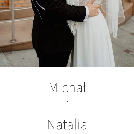
Michał
i
Natalia