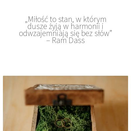
„Miłość to stan, w którym
dusze żyją w harmonii i
odwzajemniają się bez słów”
– Ram Dass